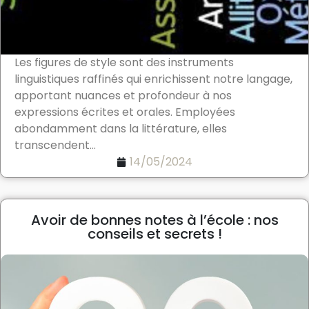
Les figures de style sont des instruments
linguistiques raffinés qui enrichissent notre langage,
apportant nuances et profondeur à nos
expressions écrites et orales. Employées
abondamment dans la littérature, elles
transcendent...
14/05/2024
Avoir de bonnes notes à l’école : nos
conseils et secrets !