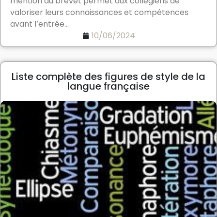
mention au brevet permet aux collégiens de
valoriser leurs connaissances et compétences
avant l’entrée...
10/06/2024
Liste complète des figures de style de la
langue française