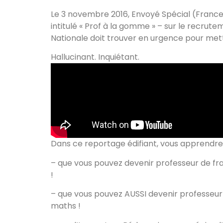
Le 3 novembre 2016, Envoyé Spécial (France
intitulé « Prof à la gomme » – sur le recrut
Nationale doit trouver en urgence pour mett
Hallucinant. Inquiétant.
Dans ce reportage édifiant, vous apprendrez
– que vous pouvez devenir professeur de fra
!
– que vous pouvez AUSSI devenir professeur
maths !