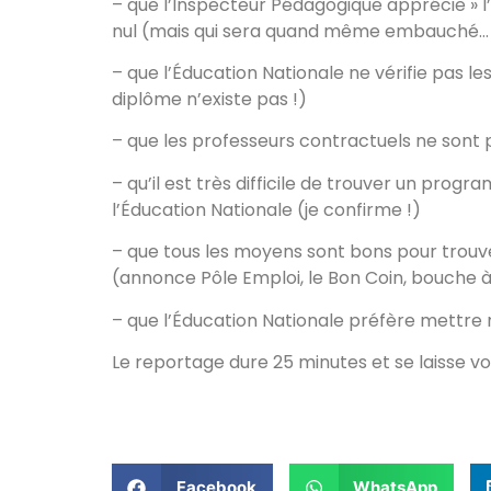
– que l’Inspecteur Pédagogique apprécie » l’
nul (mais qui sera quand même embauché… 
– que l’Éducation Nationale ne vérifie pas l
diplôme n’existe pas !)
– que les professeurs contractuels ne sont
– qu’il est très difficile de trouver un progra
l’Éducation Nationale (je confirme !)
– que tous les moyens sont bons pour trouv
(annonce Pôle Emploi, le Bon Coin, bouche à 
– que l’Éducation Nationale préfère mettre 
Le reportage dure 25 minutes et se laisse voi
Facebook
WhatsApp