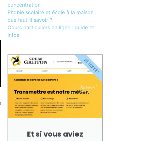
concentration
Phobie scolaire et école à la maison :
que faut-il savoir ?
Cours particuliers en ligne : guide et
infos
JE TESTE !
s
Et si vous aviez