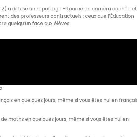
 2) a diffusé un reportage – tourné en caméra cachée et
ement des professeurs contractuels : ceux que l’Éducation
re quelqu’un face aux élèves.
 :
nçais en quelques jours, même si vous êtes nul en françai
 de maths en quelques jours, même si vous êtes nul en