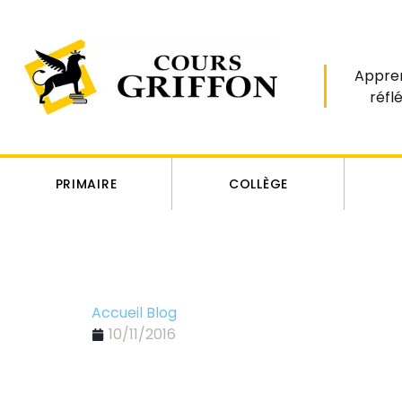
Appre
réfl
PRIMAIRE
COLLÈGE
Accueil Blog
10/11/2016