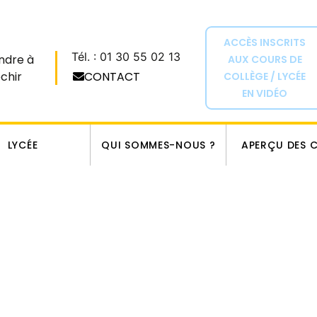
ACCÈS INSCRITS
Tél. : 01 30 55 02 13
ndre à
AUX COURS DE
échir
CONTACT
COLLÈGE / LYCÉE
EN VIDÉO
LYCÉE
QUI SOMMES-NOUS ?
APERÇU DES 