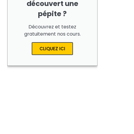
découvert une
pépite ?
Découvrez et testez
gratuitement nos cours.
CLIQUEZ ICI