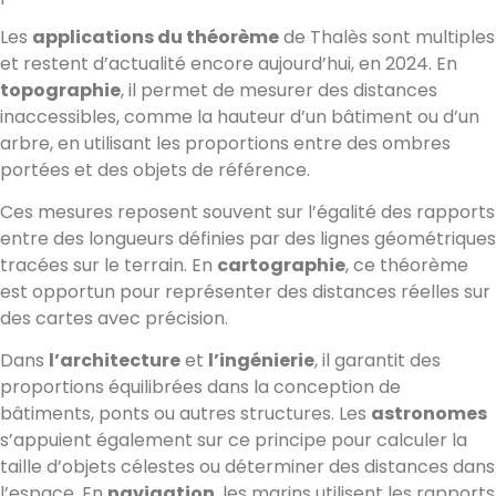
Les
applications du théorème
de Thalès sont multiples
et restent d’actualité encore aujourd’hui, en 2024. En
topographie
, il permet de mesurer des distances
inaccessibles, comme la hauteur d’un bâtiment ou d’un
arbre, en utilisant les proportions entre des ombres
portées et des objets de référence.
Ces mesures reposent souvent sur l’égalité des rapports
entre des longueurs définies par des lignes géométriques
tracées sur le terrain. En
cartographie
, ce théorème
est opportun pour représenter des distances réelles sur
des cartes avec précision.
Dans
l’architecture
et
l’ingénierie
, il garantit des
proportions équilibrées dans la conception de
bâtiments, ponts ou autres structures. Les
astronomes
s’appuient également sur ce principe pour calculer la
taille d’objets célestes ou déterminer des distances dans
l’espace. En
navigation
, les marins utilisent les rapports