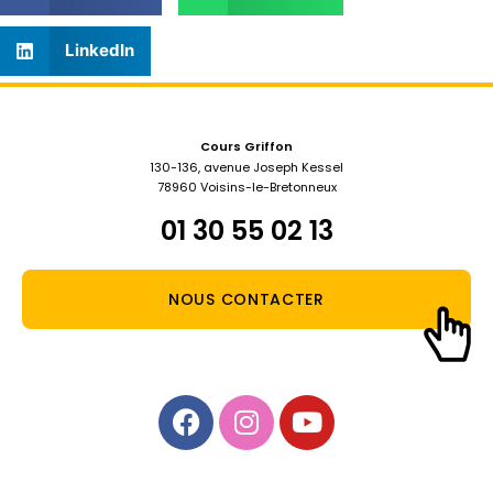
LinkedIn
Cours Griffon
130-136, avenue Joseph Kessel
78960 Voisins-le-Bretonneux
01 30 55 02 13
NOUS CONTACTER