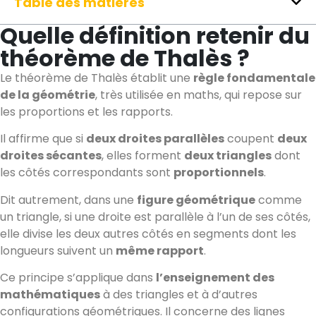
Table des matières
Quelle définition retenir du
théorème de Thalès ?
Le théorème de Thalès établit une
règle fondamentale
de la géométrie
, très utilisée en maths, qui repose sur
les proportions et les rapports.
Il affirme que si
deux droites parallèles
coupent
deux
droites sécantes
, elles forment
deux triangles
dont
les côtés correspondants sont
proportionnels
.
Dit autrement, dans une
figure géométrique
comme
un triangle, si une droite est parallèle à l’un de ses côtés,
elle divise les deux autres côtés en segments dont les
longueurs suivent un
même rapport
.
Ce principe s’applique dans
l’enseignement des
mathématiques
à des triangles et à d’autres
configurations géométriques. Il concerne des lignes