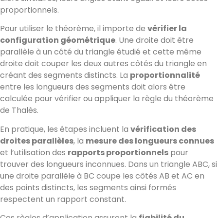
proportionnels.
Pour utiliser le théorème, il importe de
vérifier la
configuration géométrique
. Une droite doit être
parallèle à un côté du triangle étudié et cette même
droite doit couper les deux autres côtés du triangle en
créant des segments distincts. La
proportionnalité
entre les longueurs des segments doit alors être
calculée pour vérifier ou appliquer la règle du théorème
de Thalès.
En pratique, les étapes incluent la
vérification des
droites parallèles
, la
mesure des longueurs connues
et l’utilisation des
rapports proportionnels
pour
trouver des longueurs inconnues. Dans un triangle ABC, si
une droite parallèle à BC coupe les côtés AB et AC en
des points distincts, les segments ainsi formés
respectent un rapport constant.
Ces règles d’application assurent la
fiabilité du