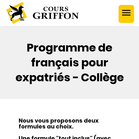
Programme de
français pour
expatriés - Collège
Nous vous proposons deux
formules au choix.
Une formule "tout inclus" (avec