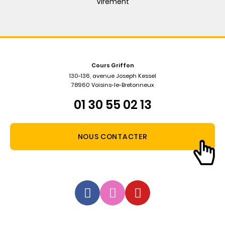
Virement
Cours Griffon
130-136, avenue Joseph Kessel
78960 Voisins-le-Bretonneux
01 30 55 02 13
NOUS CONTACTER