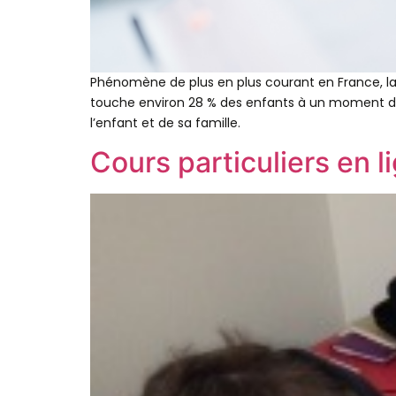
Phénomène de plus en plus courant en France, la 
touche environ 28 % des enfants à un moment de l
l’enfant et de sa famille.
Cours particuliers en li