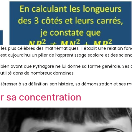
 les plus célèbres des mathématiques. Il établit une relation f
l est aujourd’hui un pilier de l’apprentissage scolaire et des scien
, bien avant que Pythagore ne lui donne sa forme générale. Ses 
n utilité dans de nombreux domaines.
éresser à sa définition, son histoire, sa démonstration et ses m
r sa concentration