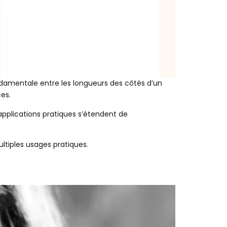
ondamentale entre les longueurs des côtés d’un
ces.
applications pratiques s’étendent de
ultiples usages pratiques.