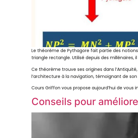
Le théorème de Pythagore fait partie des notions
triangle rectangle. Utilisé depuis des millénaires, i
Ce théorème trouve ses origines dans l’Antiquité
l’architecture à la navigation, témoignant de so
Cours Griffon vous propose aujourd’hui de vous int
Conseils pour améliore