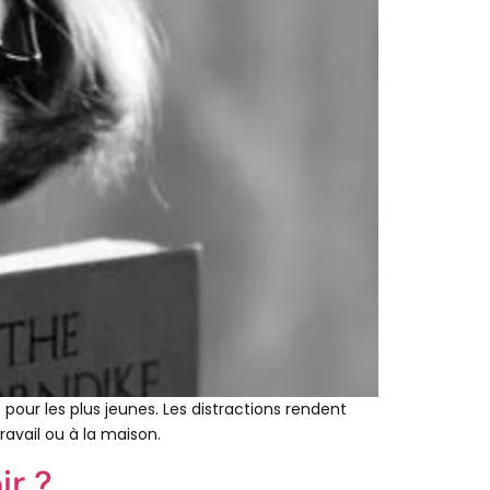
our les plus jeunes. Les distractions rendent
ravail ou à la maison.
ir ?