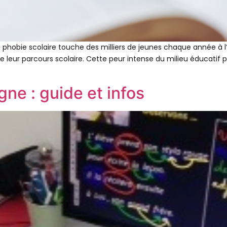
phobie scolaire touche des milliers de jeunes chaque année à l’é
eur parcours scolaire. Cette peur intense du milieu éducatif pe
gne : guide et infos