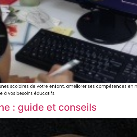
unes scolaires de votre enfant, améliorer ses compétences en m
le à vos besoins éducatifs.
ne : guide et conseils