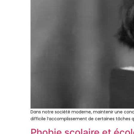
Dans notre société moderne, maintenir une concen
difficile l’accomplissement de certaines tâches qu
Phobie scolaire et école