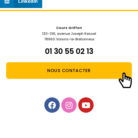
LinkedIn
Cours Griffon
130-136, avenue Joseph Kessel
78960 Voisins-le-Bretonneux
01 30 55 02 13
NOUS CONTACTER