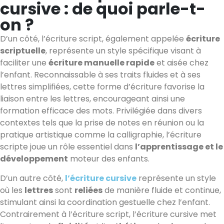
cursive : de quoi parle-t-
on ?
D’un côté, l’écriture script, également appelée
écriture
scriptuelle
, représente un style spécifique visant à
faciliter une
écriture manuelle rapide
et aisée chez
l’enfant. Reconnaissable à ses traits fluides et à ses
lettres simplifiées, cette forme d’écriture favorise la
liaison entre les lettres, encourageant ainsi une
formation efficace des mots. Privilégiée dans divers
contextes tels que la prise de notes en réunion ou la
pratique artistique comme la calligraphie, l’écriture
scripte joue un rôle essentiel dans
l’apprentissage et le
développement
moteur des enfants.
D’un autre côté,
l’écriture cursive
représente un style
où les
lettres
sont
reliées
de manière fluide et continue,
stimulant ainsi la coordination gestuelle chez l’enfant.
Contrairement à l’écriture script, l’écriture cursive met