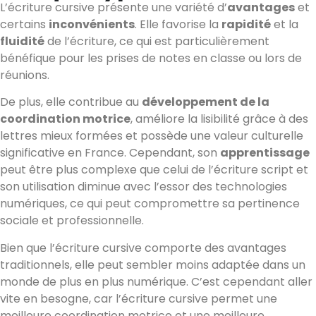
L’écriture cursive présente une variété d’
avantages
et
certains
inconvénients
. Elle favorise la
rapidité
et la
fluidité
de l’écriture, ce qui est particulièrement
bénéfique pour les prises de notes en classe ou lors de
réunions.
De plus, elle contribue au
développement de la
coordination motrice
, améliore la lisibilité grâce à des
lettres mieux formées et possède une valeur culturelle
significative en France. Cependant, son
apprentissage
peut être plus complexe que celui de l’écriture script et
son utilisation diminue avec l’essor des technologies
numériques, ce qui peut compromettre sa pertinence
sociale et professionnelle.
Bien que l’écriture cursive comporte des avantages
traditionnels, elle peut sembler moins adaptée dans un
monde de plus en plus numérique. C’est cependant aller
vite en besogne, car l’écriture cursive permet une
meilleure coordination motrice et une meilleure