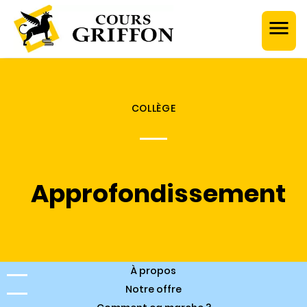
COLLÈGE
Approfondissement
À propos
Notre offre