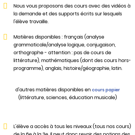
Nous vous proposons des cours avec des vidéos à
la demande et des supports écrits sur lesquels
l'élève travaille.
Matières disponibles : français (analyse
grammaticale/analyse logique, conjugaison,
orthographe - attention : pas de cours de
littérature), mathématiques (dont des cours hors-
programme), anglais, histoire
/géographie
, latin.
d'autres matières disponibles en
cours papier
(littérature, sciences, éducation musicale)
L'élève a accès à tous les niveaux (tous nos cours)
de la 6e à la 3e. Il peut donc revoir des notions des