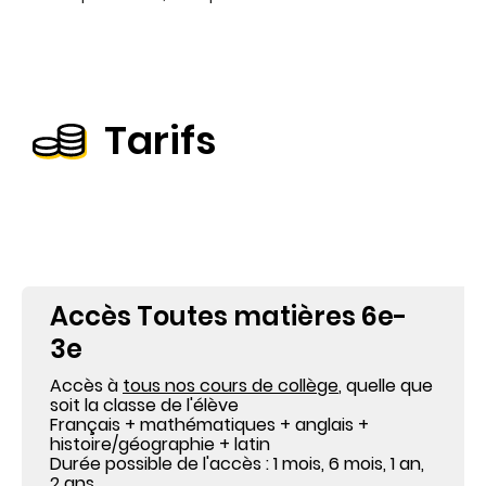
Tarifs
Accès Toutes matières 6e-
3e
Accès à
tous nos cours de collège
, quelle que
soit la classe de l'élève
Français + mathématiques + anglais +
histoire
/géographie
+ latin
Durée possible de l'accès : 1 mois, 6 mois, 1 an,
2 ans