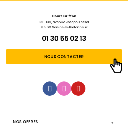
Cours Griffon
130-136, avenue Joseph Kessel
78960 Voisins-le-Bretonneux
01 30 55 02 13
NOUS CONTACTER
NOS OFFRES